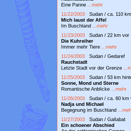
Eine Panne
...mehr
11/22/2003
Sudan / ca. 110 km
Mich laust der Affe!
Im Buschland
...mehr
11/23/2003
Sudan / 22 km vor 
Die Kuhreiher
Immer mehr Tiere
...mehr
11/24/2003
Sudan / Gedaref
Rauchstadt
Letzte Stadt vor der Grenze
...
11/25/2003
Sudan / 53 km hint
Sonne, Mond und Sterne
Romantische Anblicke
...mehr
11/26/2003
Sudan / ca. 60 km 
Nadja und Michael
Begegnung im Buschland
...me
11/27/2003
Sudan / Gallabat
Ein schoener Abschied