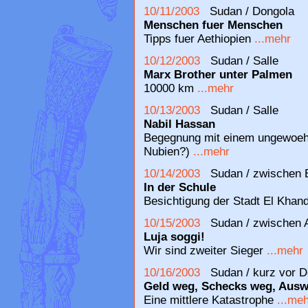
10/11/2003
Sudan / Dongola
Menschen fuer Menschen
Tipps fuer Aethiopien
...mehr
10/12/2003
Sudan / Salle
Marx Brother unter Palmen
10000 km
...mehr
10/13/2003
Sudan / Salle
Nabil Hassan
Begegnung mit einem ungewoeh
Nubien?)
...mehr
10/14/2003
Sudan / zwischen E
In der Schule
Besichtigung der Stadt El Khan
10/15/2003
Sudan / zwischen A
Luja soggi!
Wir sind zweiter Sieger
...mehr
10/16/2003
Sudan / kurz vor 
Geld weg, Schecks weg, Ausw
Eine mittlere Katastrophe
...me