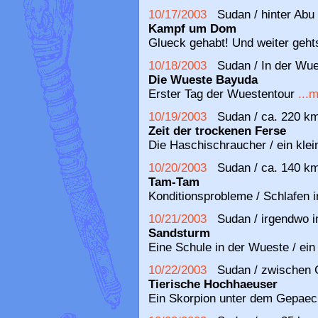
10/17/2003
Sudan / hinter Ab
Kampf um Dom
Glueck gehabt! Und weiter geht
10/18/2003
Sudan / In der Wue
Die Wueste Bayuda
Erster Tag der Wuestentour
...
10/19/2003
Sudan / ca. 220 km
Zeit der trockenen Ferse
Die Haschischraucher / ein kl
10/20/2003
Sudan / ca. 140 km
Tam-Tam
Konditionsprobleme / Schlafen i
10/21/2003
Sudan / irgendwo i
Sandsturm
Eine Schule in der Wueste / ei
10/22/2003
Sudan / zwischen 
Tierische Hochhaeuser
Ein Skorpion unter dem Gepaeck