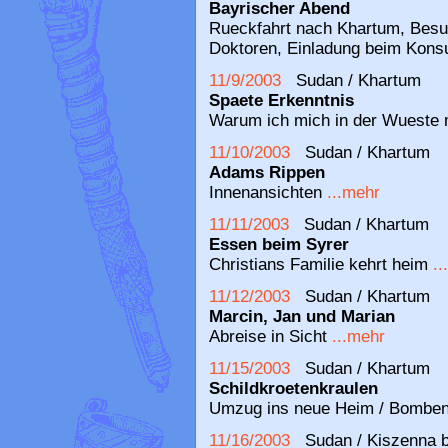
Bayrischer Abend
Rueckfahrt nach Khartum, Besuc
Doktoren, Einladung beim Kons
11/9/2003
Sudan / Khartum
Spaete Erkenntnis
Warum ich mich in der Wueste 
11/10/2003
Sudan / Khartum
Adams Rippen
Innenansichten
...mehr
11/11/2003
Sudan / Khartum
Essen beim Syrer
Christians Familie kehrt heim
.
11/12/2003
Sudan / Khartum
Marcin, Jan und Marian
Abreise in Sicht
...mehr
11/15/2003
Sudan / Khartum
Schildkroetenkraulen
Umzug ins neue Heim / Bomben 
11/16/2003
Sudan / Kiszenna be