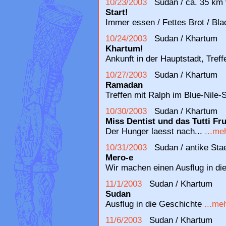
10/23/2003
Sudan / ca. 35 km 
Start!
Immer essen / Fettes Brot / Bl
10/24/2003
Sudan / Khartum
Khartum!
Ankunft in der Hauptstadt, Treff
10/27/2003
Sudan / Khartum
Ramadan
Treffen mit Ralph im Blue-Nile-
10/30/2003
Sudan / Khartum
Miss Dentist und das Tutti Fru
Der Hunger laesst nach...
...me
10/31/2003
Sudan / antike Stae
Mero-e
Wir machen einen Ausflug in d
11/1/2003
Sudan / Khartum
Sudan
Ausflug in die Geschichte
...me
11/6/2003
Sudan / Khartum