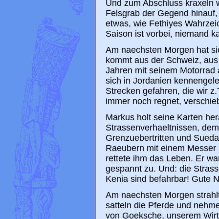
Und zum Abschluss kraxeln w
Felsgrab der Gegend hinauf
etwas, wie Fethiyes Wahrzeic
Saison ist vorbei, niemand ka
Am naechsten Morgen hat sic
kommt aus der Schweiz, aus 
Jahren mit seinem Motorrad a
sich in Jordanien kennengeler
Strecken gefahren, die wir z
immer noch regnet, verschieb
Markus holt seine Karten her
Strassenverhaeltnissen, dem 
Grenzuebertritten und Suedaf
Raeubern mit einem Messer a
rettete ihm das Leben. Er wa
gespannt zu. Und: die Stras
Kenia sind befahrbar! Gute N
Am naechsten Morgen strahlt 
satteln die Pferde und nehm
von Goeksche, unserem Wirt 