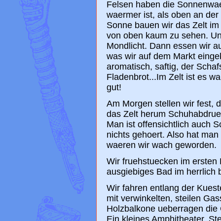
Felsen haben die Sonnenwaer
waermer ist, als oben an der
Sonne bauen wir das Zelt im
von oben kaum zu sehen. Un
Mondlicht. Dann essen wir a
was wir auf dem Markt einge
aromatisch, saftig, der Scha
Fladenbrot...Im Zelt ist es 
gut!
Am Morgen stellen wir fest, 
das Zelt herum Schuhabdrue
Man ist offensichtlich auc
nichts gehoert. Also hat ma
waeren wir wach geworden.
Wir fruehstuecken im ersten 
ausgiebiges Bad im herrlich
Wir fahren entlang der Kues
mit verwinkelten, steilen Ga
Holzbalkone ueberragen die G
Ein kleines Amphitheater, S