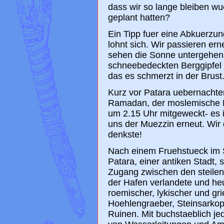
dass wir so lange bleiben wu
geplant hatten?
Ein Tipp fuer eine Abkuerzun
lohnt sich. Wir passieren ern
sehen die Sonne untergehen, 
schneebedeckten Berggipfel i
das es schmerzt in der Brust
Kurz vor Patara uebernachten
Ramadan, der moslemische 
um 2.15 Uhr mitgeweckt- es 
uns der Muezzin erneut. Wir d
denkste!
Nach einem Fruehstueck im S
Patara, einer antiken Stadt, 
Zugang zwischen den steilen 
der Hafen verlandete und heu
roemischer, lykischer und gri
Hoehlengraeber, Steinsarkoph
Ruinen. Mit buchstaeblich je