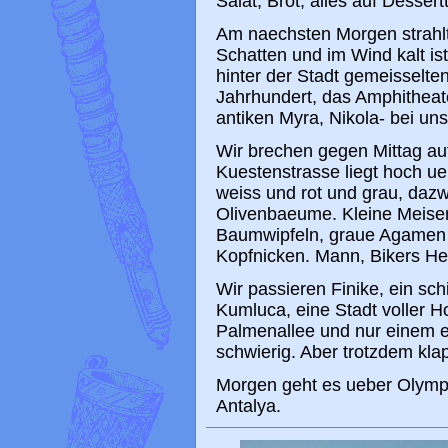
Salat, Brot, alles auf Desser
Am naechsten Morgen strahlt
Schatten und im Wind kalt ist
hinter der Stadt gemeisselte
Jahrhundert, das Amphitheat
antiken Myra, Nikola- bei un
Wir brechen gegen Mittag auf.
Kuestenstrasse liegt hoch u
weiss und rot und grau, dazw
Olivenbaeume. Kleine Meisen
Baumwipfeln, graue Agamen d
Kopfnicken. Mann, Bikers H
Wir passieren Finike, ein sc
Kumluca, eine Stadt voller 
Palmenallee und nur einem ei
schwierig. Aber trotzdem klap
Morgen geht es ueber Olympo
Antalya.