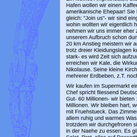
Hafen wollen wir einen Kaffee
amerikanische Ehepaar! Sie 
gleich: "Join us"- wir sind ei
wohin wollten wir eigentlic
nehmen wir uns immer eher zu
unserem Aufbruch schon dunk
20 km Anstieg meistern wir an
trotz dreier Kleidungslagen 
stark- es wird Zeit sich auf
erreichen wir Kale, die Wirku
Nikolause. Seine kleine Kirch
mehrerer Erdbeben, z.T. noch 
Wir kaufen im Supermarkt ein
Chef spricht fliessend Deutsc
Gut- 60 Millionen- wir bieten 
Millionen. Wir bleiben hart, w
mit Fruehstueck. Das Zimmer 
allem ruhig und warmes Wass
trotzdem wir durchgefroren 
in der Naehe zu essen. Es gi