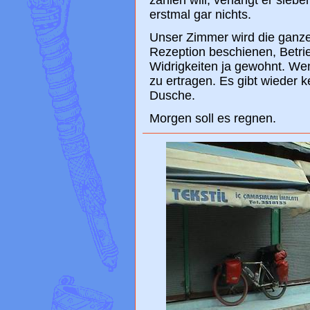
zahlen will, verlangt er sieben
erstmal gar nichts.
Unser Zimmer wird die ganze
Rezeption beschienen, Betrieb
Widrigkeiten ja gewohnt. We
zu ertragen. Es gibt wieder 
Dusche.
Morgen soll es regnen.