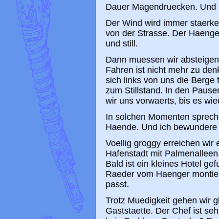
Dauer Magendruecken. Und R
Der Wind wird immer staerke
von der Strasse. Der Haenger 
und still.
Dann muessen wir absteigen
Fahren ist nicht mehr zu den
sich links von uns die Berge 
zum Stillstand. In den Pau
wir uns vorwaerts, bis es wie
In solchen Momenten spreche
Haende. Und ich bewundere R
Voellig groggy erreichen wir
Hafenstadt mit Palmenalleen
Bald ist ein kleines Hotel g
Raeder vom Haenger montiert
passt.
Trotz Muedigkeit gehen wir g
Gaststaette. Der Chef ist seh