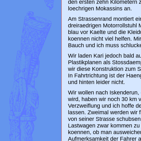
den ersten zehn Kilometern z
loechrigen Mokassins an.
Am Strassenrand montiert ei
dreiraedrigen Motorrollstuh
blau vor Kaelte und die Klei
koennen nicht viel helfen. Mi
Bauch und ich muss schlucke
Wir laden Kari jedoch bald a
Plastikplanen als Stossdaem
wir diese Konstruktion zum 
In Fahrtrichtung ist der Haeng
und hinten leider nicht.
Wir wollen nach Iskenderun, 
wird, haben wir noch 30 km 
Verzweiflung und ich hoffe d
lassen. Zweimal werden wir fa
von seiner Strasse schubse
Lastwagen zwar kommen zu h
koennen, ob man ausweichen
Aufmerksamkeit der Fahrer au