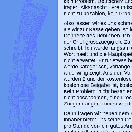
kein Problem. Deutsche? Er s
frage: „Alkadasch“ - Freunds
nicht zu bezahlen, kein Prob
Also lassen wir es uns schme
als wir zur Kasse gehen, sol
Doppelte des Ueblichen. Ich
der Chef grosszuegig die Zah
schreibt. Ich werde langsam 
Wort haelt und die Hauptspei
nicht erwartet. Er tut etwas b
werde kategorisch, verlange
widerwillig zeigt. Aus den V
wurden 2 und der kostenlose 
kostenlose Beigabe ist, kost
Kein Problem, nicht bezahlen
nicht beschaemen, eine Frech
Zoegern angenommen werde
Dann fragen wir neben dem H
Inhaber bietet uns seinen Co
pro Stunde vor- ein gutes An