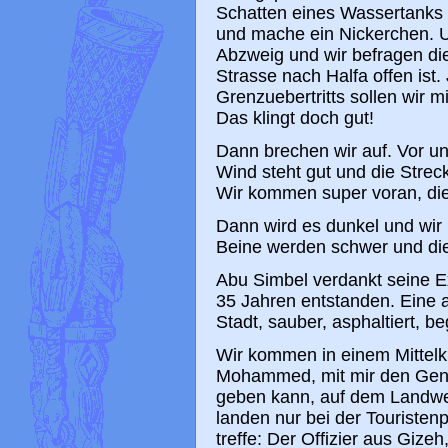
Schatten eines Wassertanks 
und mache ein Nickerchen.
Abzweig und wir befragen d
Strasse nach Halfa offen ist.
Grenzuebertritts sollen wir 
Das klingt doch gut!
Dann brechen wir auf. Vor un
Wind steht gut und die Strec
Wir kommen super voran, die 
Dann wird es dunkel und wir
Beine werden schwer und di
Abu Simbel verdankt seine Ex
35 Jahren entstanden. Eine a
Stadt, sauber, asphaltiert, 
Wir kommen in einem Mittelkl
Mohammed, mit mir den Gener
geben kann, auf dem Landweg
landen nur bei der Touristenp
treffe: Der Offizier aus Gize