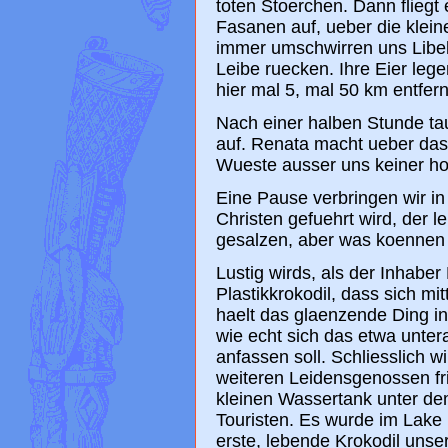
toten Stoerchen. Dann fliegt
Fasanen auf, ueber die kle
immer umschwirren uns Libel
Leibe ruecken. Ihre Eier leg
hier mal 5, mal 50 km entfern
Nach einer halben Stunde tau
auf. Renata macht ueber das
Wueste ausser uns keiner hoer
Eine Pause verbringen wir i
Christen gefuehrt wird, der le
gesalzen, aber was koennen 
Lustig wirds, als der Inhaber
Plastikkrokodil, dass sich mi
haelt das glaenzende Ding in 
wie echt sich das etwa unte
anfassen soll. Schliesslich wir
weiteren Leidensgenossen fri
kleinen Wassertank unter de
Touristen. Es wurde im Lake
erste, lebende Krokodil unse