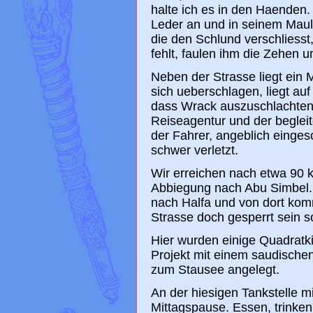
halte ich es in den Haenden. 
Leder an und in seinem Maul
die den Schlund verschliesst
fehlt, faulen ihm die Zehen u
Neben der Strasse liegt ein M
sich ueberschlagen, liegt au
dass Wrack auszuschlachten
Reiseagentur und der begle
der Fahrer, angeblich einges
schwer verletzt.
Wir erreichen nach etwa 90 
Abbiegung nach Abu Simbel. 
nach Halfa und von dort kom
Strasse doch gesperrt sein so
Hier wurden einige Quadratki
Projekt mit einem saudische
zum Stausee angelegt.
An der hiesigen Tankstelle m
Mittagspause. Essen, trinken