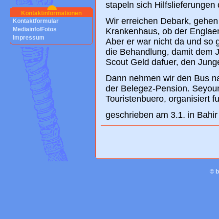
stapeln sich Hilfslieferung
Kontaktinformationen
Wir erreichen Debark, gehen
Kontaktformular
Mediainfo/Fotos
Krankenhaus, ob der Englaend
Impressum
Aber er war nicht da und so 
die Behandlung, damit dem J
Scout Geld dafuer, den Jung
Dann nehmen wir den Bus na
der Belegez-Pension. Seyou
Touristenbuero, organisiert 
geschrieben am 3.1. in Bahir
© 